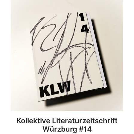
DETAILS
Kollektive Literaturzeitschrift
Würzburg #14