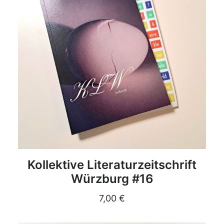
DETAILS
Kollektive Literaturzeitschrift
Würzburg #16
7,00
€