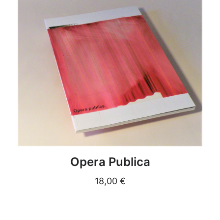
DETAILS
Opera Publica
18,00
€