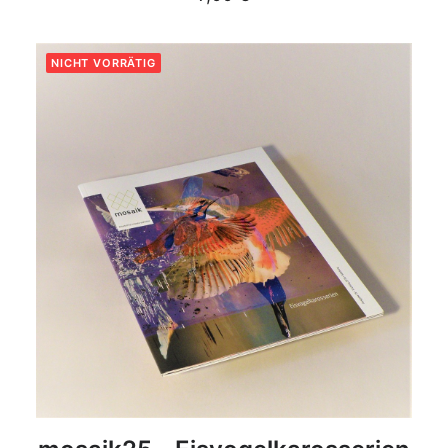
NICHT VORRÄTIG
DETAILS