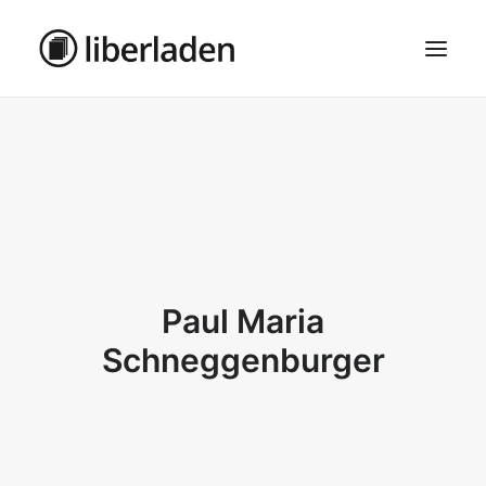
ÜBER UNS
AGB
DATENSCHUTZ
IMPRESSUM
MOSAIK – HAUPTSEITE
Paul Maria
SEARCH
Schneggenburger
CART