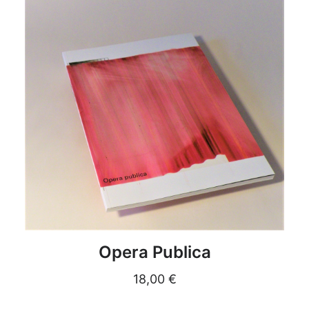
DETAILS
Opera Publica
18,00
€