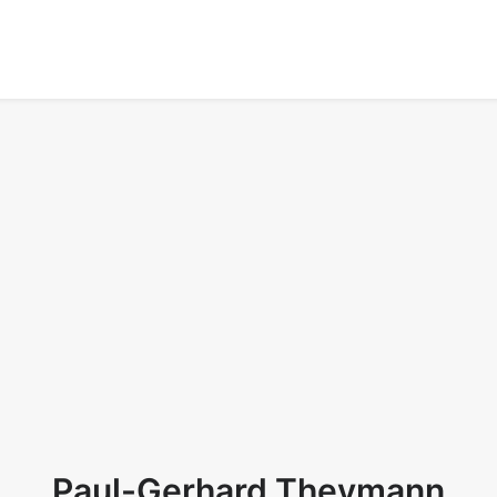
Paul-Gerhard Theymann