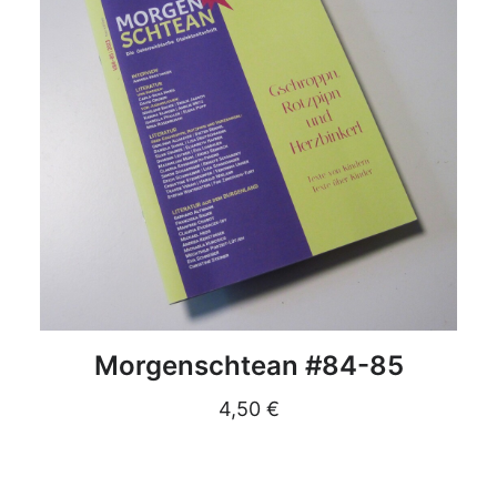
DETAILS
Morgenschtean #84-85
4,50
€