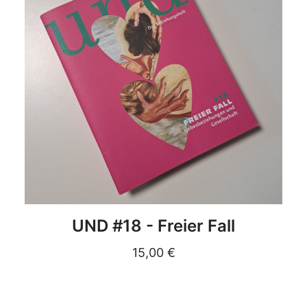
DETAILS
UND #18 - Freier Fall
15,00
€