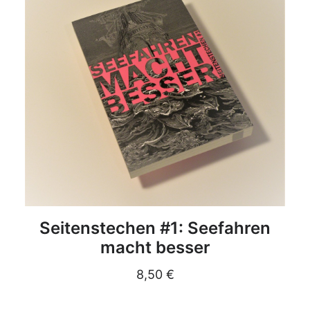
DETAILS
Seitenstechen #1: Seefahren
macht besser
8,50
€