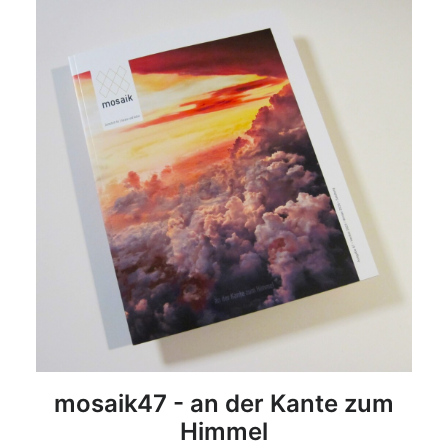
DETAILS
mosaik47 - an der Kante zum
Himmel