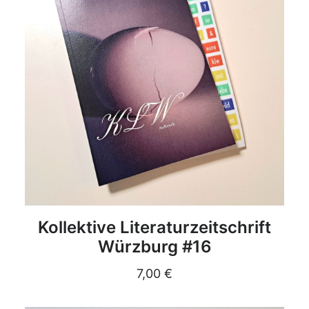
DETAILS
Kollektive Literaturzeitschrift
Würzburg #16
7,00
€