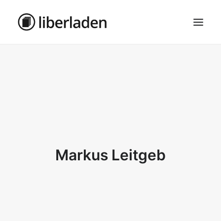
ÜBER UNS
AGB
DATENSCHUTZ
IMPRESSUM
MOSAIK – HAUPTSEITE
Markus Leitgeb
SEARCH
CART