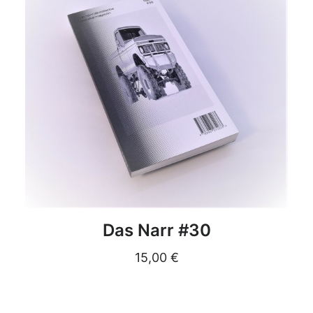
DETAILS
Das Narr #30
15,00
€