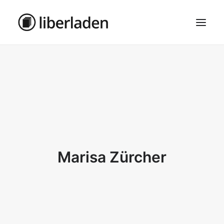
ÜBER UNS
AGB
DATENSCHUTZ
IMPRESSUM
MOSAIK – HAUPTSEITE
Marisa Zürcher
SEARCH
CART