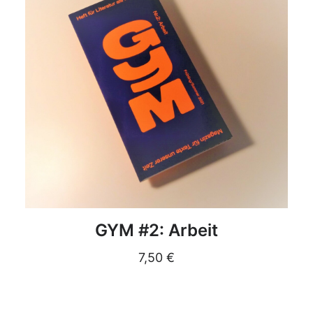
DETAILS
GYM #2: Arbeit
7,50
€