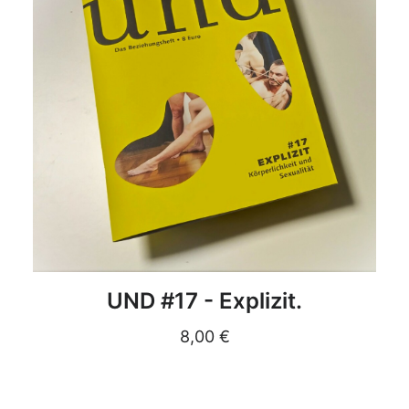
DETAILS
UND #17 - Explizit.
8,00
€