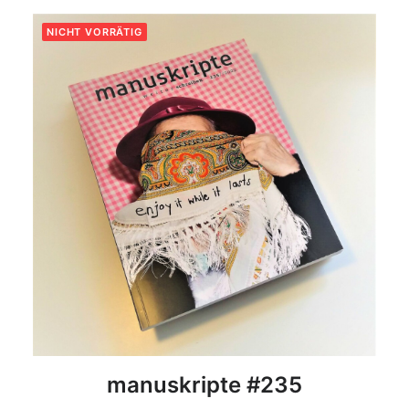
NICHT VORRÄTIG
DETAILS
manuskripte #235