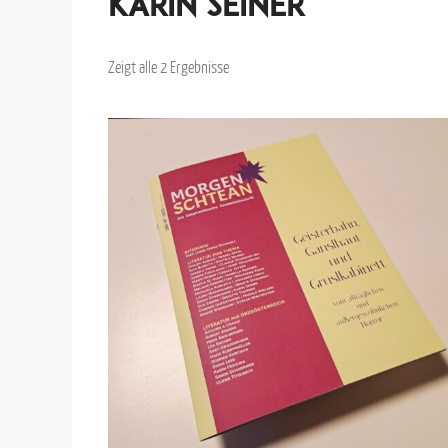
Karin Seiner
Zeigt alle 2 Ergebnisse