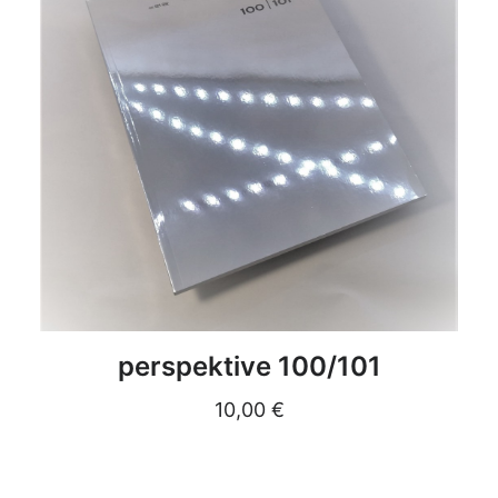
DETAILS
perspektive 100/101
10,00
€