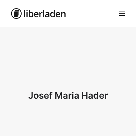
ÜBER UNS
AGB
DATENSCHUTZ
IMPRESSUM
MOSAIK – HAUPTSEITE
Josef Maria Hader
SEARCH
CART