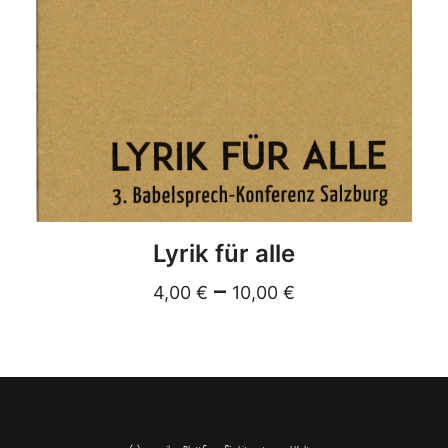
DETAILS
Lyrik für alle
–
4,00
€
10,00
€