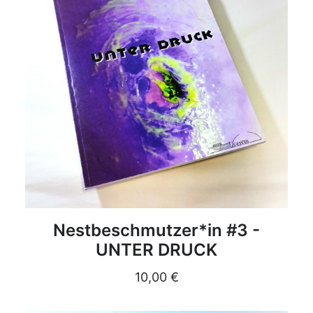
DETAILS
Nestbeschmutzer*in #3 -
UNTER DRUCK
10,00
€