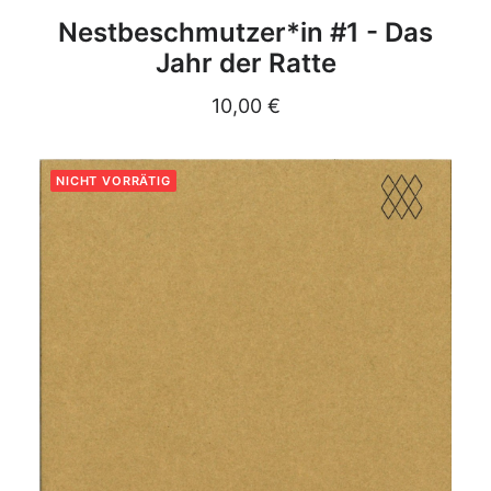
DETAILS
Nestbeschmutzer*in #1 - Das
Jahr der Ratte
10,00
€
NICHT VORRÄTIG