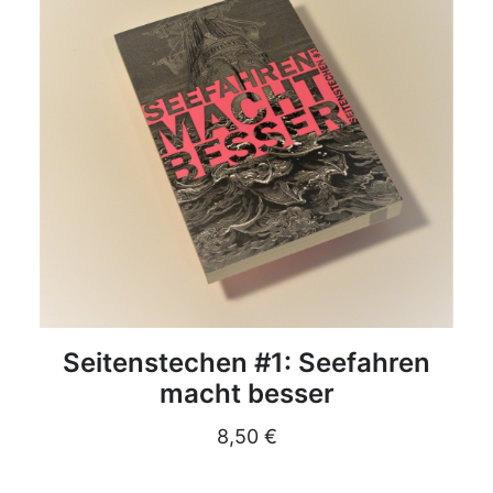
DETAILS
Seitenstechen #1: Seefahren
macht besser
8,50
€