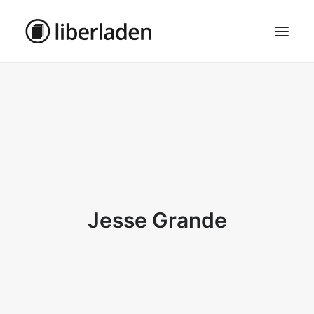
ÜBER UNS
AGB
DATENSCHUTZ
IMPRESSUM
MOSAIK – HAUPTSEITE
Jesse Grande
SEARCH
CART