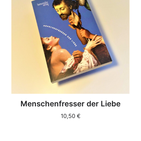
DETAILS
Menschenfresser der Liebe
10,50
€