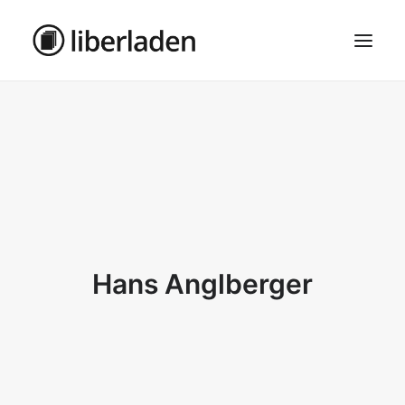
ÜBER UNS
AGB
DATENSCHUTZ
IMPRESSUM
MOSAIK – HAUPTSEITE
Hans Anglberger
SEARCH
CART