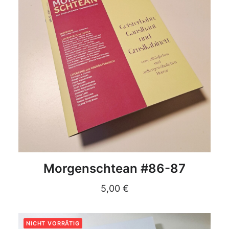
DETAILS
Morgenschtean #86-87
5,00
€
NICHT VORRÄTIG