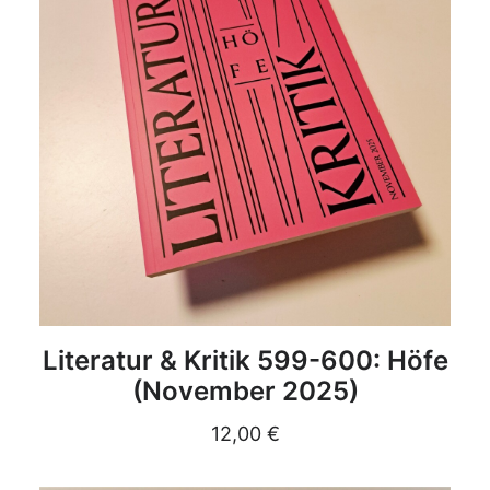
DETAILS
Literatur & Kritik 599-600: Höfe
(November 2025)
12,00
€