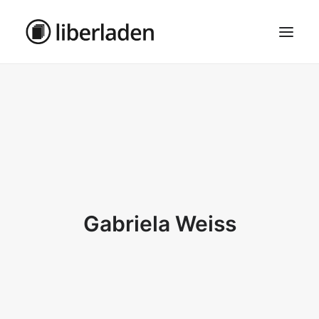
ÜBER UNS
AGB
DATENSCHUTZ
IMPRESSUM
MOSAIK – HAUPTSEITE
Gabriela Weiss
SEARCH
CART