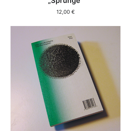
„Sprünge“
12,00
€