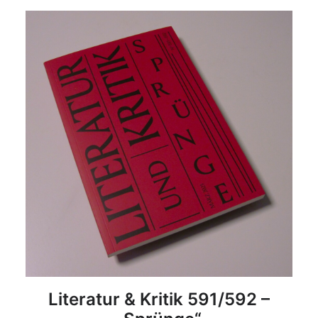
DETAILS
Literatur & Kritik 591/592 –