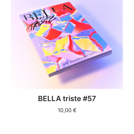
DETAILS
BELLA triste #57
10,00
€