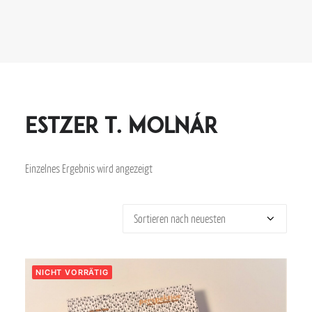
Estzer T. Molnár
Einzelnes Ergebnis wird angezeigt
NICHT VORRÄTIG