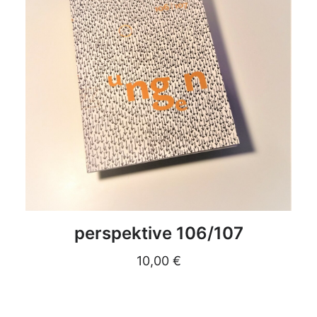
DETAILS
perspektive 106/107
10,00
€