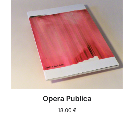
DETAILS
Opera Publica
18,00
€