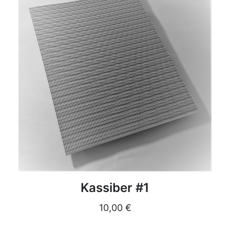
DETAILS
Kassiber #1
10,00
€