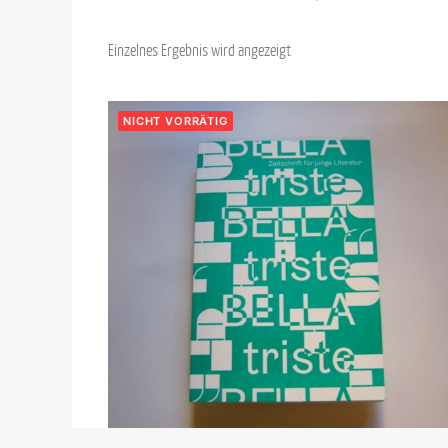
Einzelnes Ergebnis wird angezeigt
NICHT VORRÄTIG