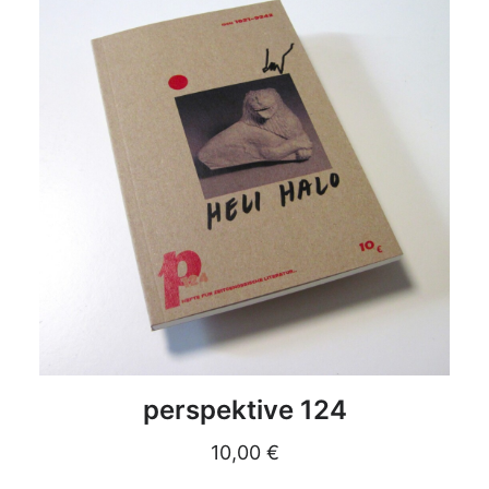
DETAILS
perspektive 124
10,00
€