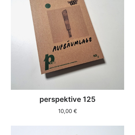
DETAILS
perspektive 125
10,00
€