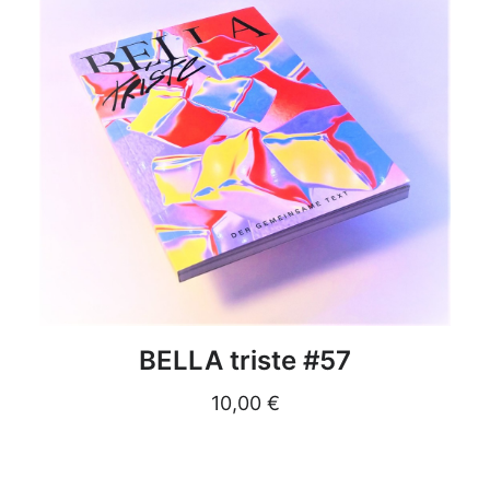
DETAILS
BELLA triste #57
10,00
€