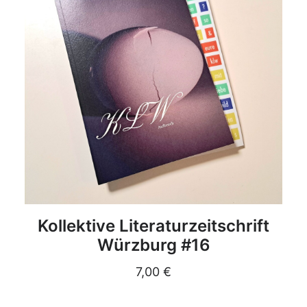
DETAILS
Kollektive Literaturzeitschrift
Würzburg #16
7,00
€