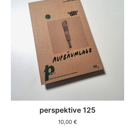
DETAILS
perspektive 125
10,00
€