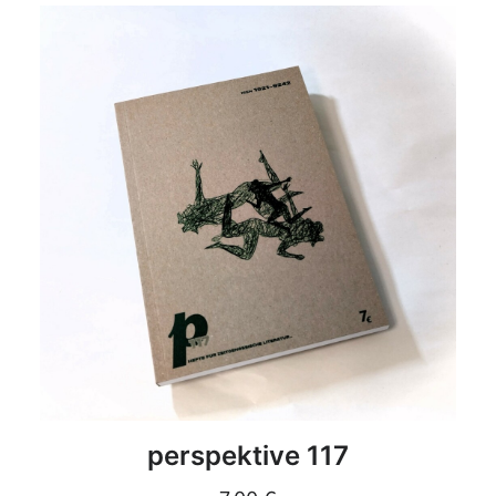
DETAILS
perspektive 117