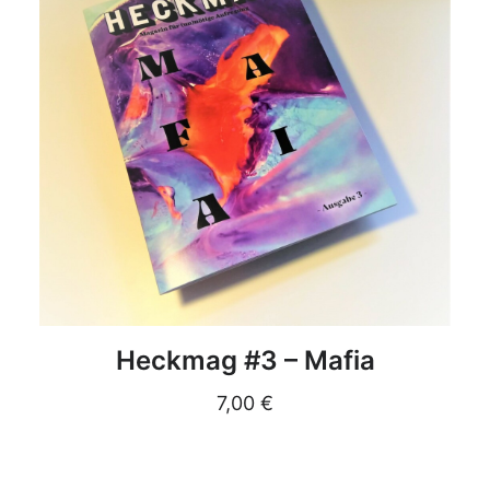
DETAILS
Heckmag #3 – Mafia
7,00
€