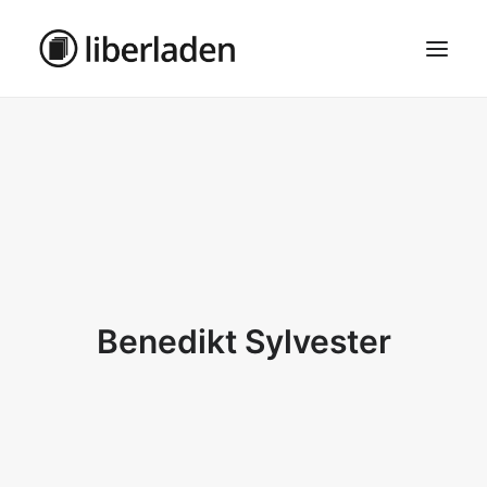
ÜBER UNS
AGB
DATENSCHUTZ
IMPRESSUM
MOSAIK – HAUPTSEITE
Benedikt Sylvester
SEARCH
CART