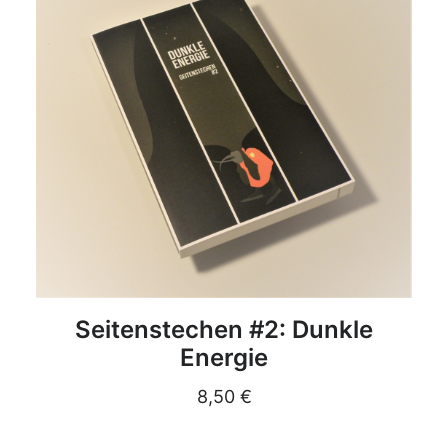
DETAILS
Seitenstechen #2: Dunkle
Energie
8,50
€