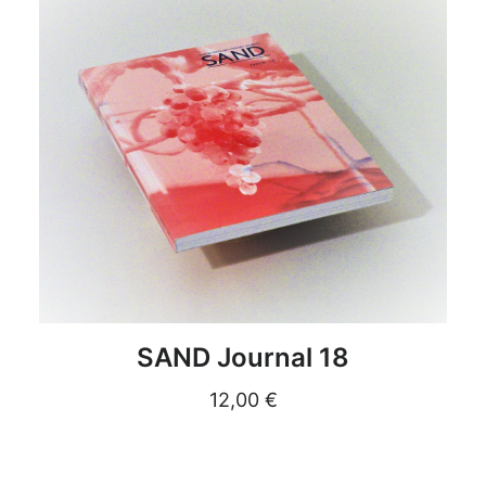
DETAILS
SAND Journal 18
12,00
€