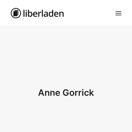
ÜBER UNS
AGB
DATENSCHUTZ
IMPRESSUM
MOSAIK – HAUPTSEITE
Anne Gorrick
SEARCH
CART