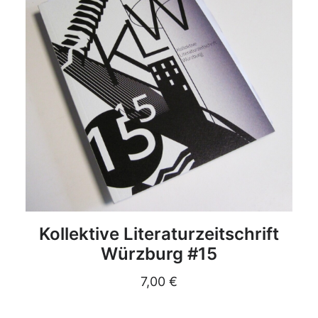
DETAILS
Kollektive Literaturzeitschrift
Würzburg #15
7,00
€