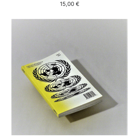
15,00
€