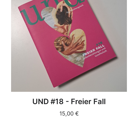
DETAILS
UND #18 - Freier Fall
15,00
€