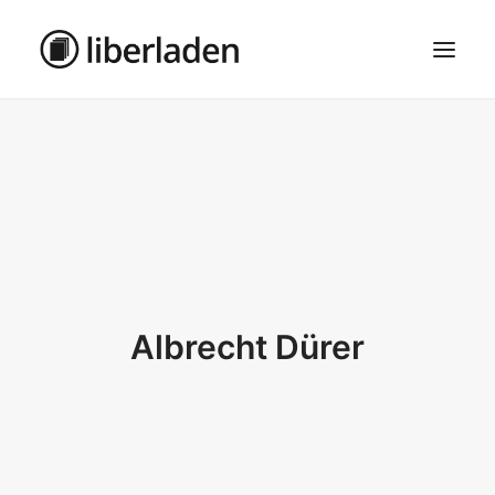
ÜBER UNS
AGB
DATENSCHUTZ
IMPRESSUM
MOSAIK – HAUPTSEITE
Albrecht Dürer
SEARCH
CART