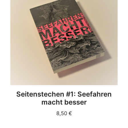
DETAILS
Seitenstechen #1: Seefahren
macht besser
8,50
€