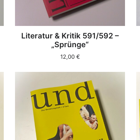
DETAILS
Literatur & Kritik 591/592 –
„Sprünge“
12,00
€