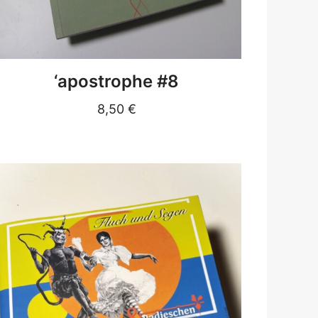
DETAILS
‘apostrophe #8
8,50
€