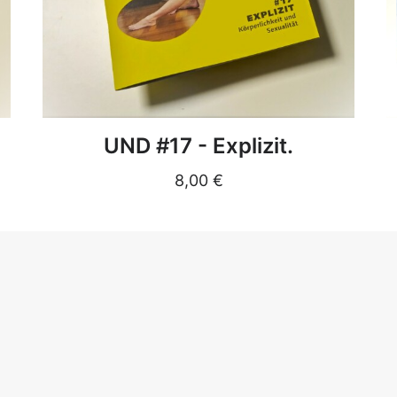
DETAILS
UND #17 - Explizit.
8,00
€